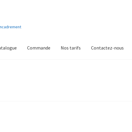
'encadrement
atalogue
Commande
Nos tarifs
Contactez-nous