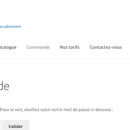
'encadrement
atalogue
Commande
Nos tarifs
Contactez-nous
de
ur le voir, veuillez saisir votre mot de passe ci-dessous :