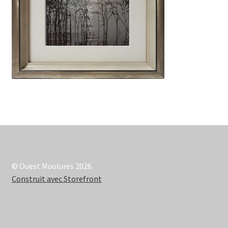
© Ouest Moulures 2026
Construit avec Storefront
.