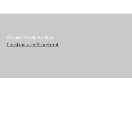
© Ouest Moulures 2026
Construit avec Storefront
.